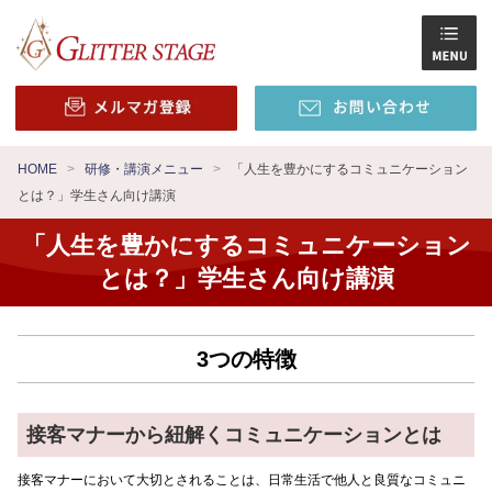
HOME
研修・講演メニュー
「人生を豊かにするコミュニケーション
とは？」学生さん向け講演
「人生を豊かにするコミュニケーション
とは？」学生さん向け講演
3つの特徴
接客マナーから紐解くコミュニケーションとは
接客マナーにおいて大切とされることは、日常生活で他人と良質なコミュニ