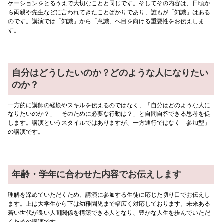
ケーションをとるうえで大切なことと同じです。そしてその内容は、日頃か
ら両親や先生などに言われてきたことばかりであり、誰もが「知識」はある
のです。講演では「知識」から「意識」へ目を向ける重要性をお伝えしま
す。
自分はどうしたいのか？どのような人になりたい
のか？
一方的に講師の経験やスキルを伝えるのではなく、「自分はどのような人に
なりたいのか？」「そのために必要な行動は？」と自問自答できる思考を促
します。講演というスタイルではありますが、一方通行ではなく「参加型」
の講演です。
年齢・学年に合わせた内容でお伝えします
理解を深めていただくため、講演に参加する生徒に応じた切り口でお伝えし
ます。上は大学生から下は幼稚園児まで幅広く対応しております。未来ある
若い世代が良い人間関係を構築できる人となり、豊かな人生を歩んでいただ
くための講演です。