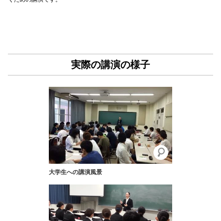
実際の講演の様子
大学生への講演風景