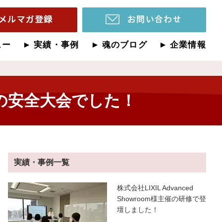
ュー
実績・事例
魂のブログ
企業情報
の安全大会でした！
実績・事例一覧
株式会社LIXIL Advanced
Showroom様主催の研修で登
壇しました！