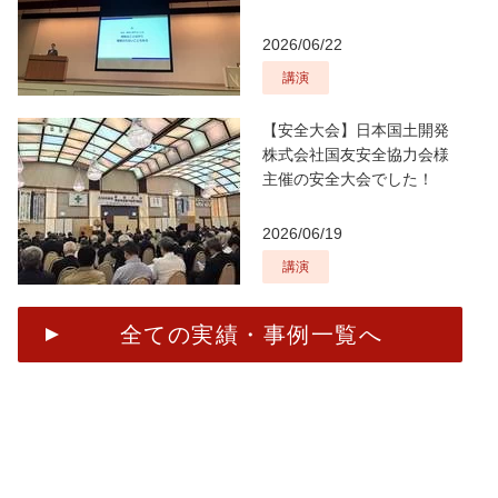
2026/06/22
講演
【安全大会】日本国土開発
株式会社国友安全協力会様
主催の安全大会でした！
2026/06/19
講演
全ての実績・事例一覧へ