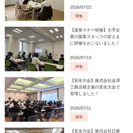
2026/07/22
研修
【接客マナー研修】大手企
業の接客スタッフの皆さま
に研修をおこないました！
2026/07/13
研修
【安全大会】株式会社会澤
工務店様主催の安全大会で
登壇しました！
2026/07/11
講演
【安全大会】株式会社日展