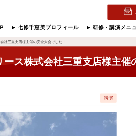
OP
七條千恵美プロフィール
研修・講演メニ
式会社三重支店様主催の安全大会でした！
リース株式会社三重支店様主催
講演