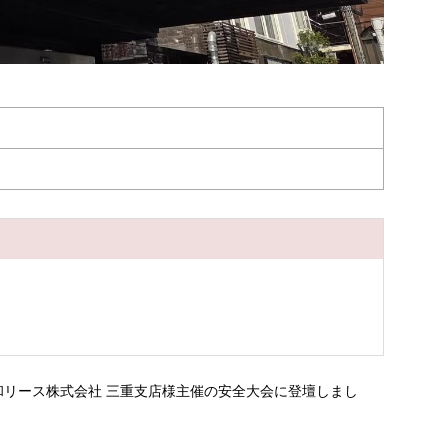
大和リース株式会社 三重支店様主催の安全大会に登壇しまし