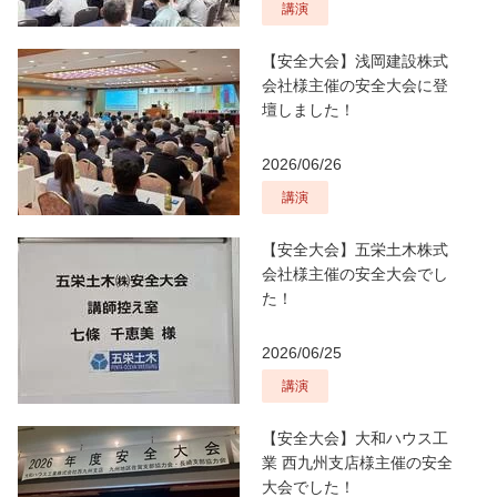
講演
【安全大会】浅岡建設株式
会社様主催の安全大会に登
壇しました！
2026/06/26
講演
【安全大会】五栄土木株式
会社様主催の安全大会でし
た！
2026/06/25
講演
【安全大会】大和ハウス工
業 西九州支店様主催の安全
大会でした！