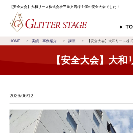
【安全大会】大和リース株式会社三重支店様主催の安全大会でした！
T
HOME
実績・事例紹介
講演
【安全大会】大和リース株
【安全大会】大和
2026/06/12