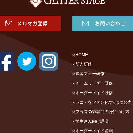
HOME
新人研修
接客マナー研修
チームリーダー研修
オーダーメイド研修
シニアをファン化する3つの力
プラスの影響力の身につけ方
学生さん向け講演
オーダーメイド講演