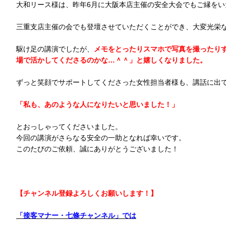
大和リース様は、昨年6月に大阪本店主催の安全大会でもご縁をい
三重支店主催の会でも登壇させていただくことができ、大変光栄
駆け足の講演でしたが、
メモをとったりスマホで写真を撮ったり
場で活かしてくださるのかな…＾＾」と嬉しくなりました。
ずっと笑顔でサポートしてくださった女性担当者様も、講話に出
「私も、あのような人になりたいと思いました！」
とおっしゃってくださいました。
今回の講演がさらなる安全の一助となれば幸いです。
このたびのご依頼、誠にありがとうございました！
【チャンネル登録よろしくお願いします！】
「接客マナー・七條チャンネル」では