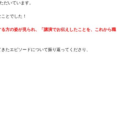
ただいています。
なことでした！
する方の姿が見られ、「講演でお伝えしたことを、これから職
てきたエピソードについて振り返ってくださり、