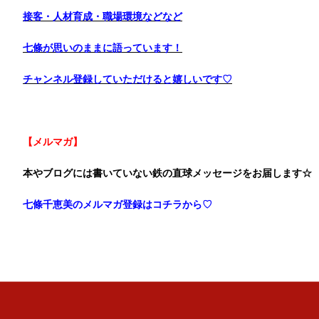
接客・人材育成・職場環境などなど
七條が思いのままに語っています！
チャンネル登録していただけると嬉しいです♡
【メルマガ】
本やブログには書いていない鉄の直球メッセージをお届します☆
七條千恵美のメルマガ登録はコチラから♡