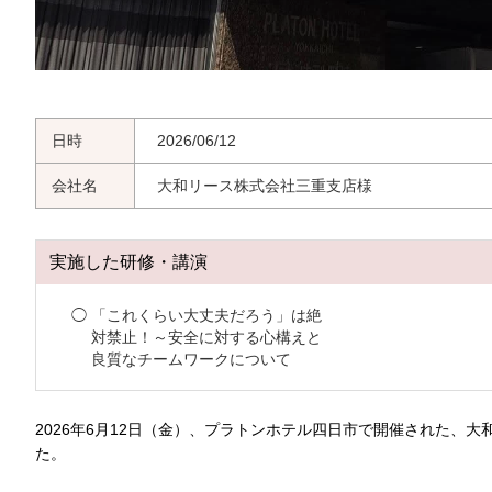
日時
2026/06/12
会社名
大和リース株式会社三重支店様
実施した研修・講演
「これくらい大丈夫だろう」は絶
対禁止！～安全に対する心構えと
良質なチームワークについて
2026年6月12日（金）、プラトンホテル四日市で開催された、
た。