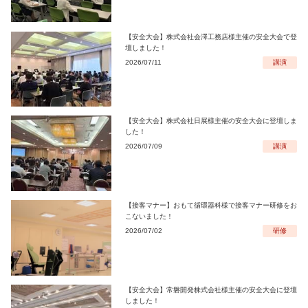
【安全大会】株式会社会澤工務店様主催の安全大会で登
壇しました！
2026/07/11
講演
【安全大会】株式会社日展様主催の安全大会に登壇しま
した！
2026/07/09
講演
【接客マナー】おもて循環器科様で接客マナー研修をお
こないました！
2026/07/02
研修
【安全大会】常磐開発株式会社様主催の安全大会に登壇
しました！