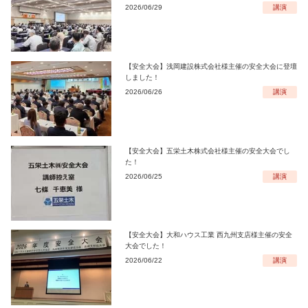
2026/06/29
講演
【安全大会】浅岡建設株式会社様主催の安全大会に登壇
しました！
2026/06/26
講演
【安全大会】五栄土木株式会社様主催の安全大会でし
た！
2026/06/25
講演
【安全大会】大和ハウス工業 西九州支店様主催の安全
大会でした！
2026/06/22
講演