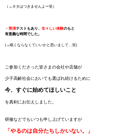
（→ネタはつきませんよー笑）
・
実演
テストもあり、
生々しい体験
のもと
有意義な時間でした。
(→眠くならなくていいかと思いまして…笑)
ご参加くださった皆さまの会社や店舗が
少子高齢社会においても選ばれ続けるために
今、すぐに始めてほしいこと
を真剣にお伝えしました。
研修などでもいつも申し上げていますが
「やるのは自分たちしかいない。」