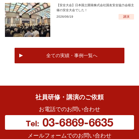
【安全大会】日本国土開発株式会社国友安全協力会様主
催の安全大会でした！
2026/06/19
講演
全ての実績・事例一覧へ
社員研修・講演のご依頼
お電話でのお問い合わせ
メールフォームでのお問い合わせ