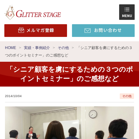
HOME
実績・事例紹介
その他
「シニア顧客を虜にするための３
つのポイントセミナー」のご感想など
「シニア顧客を虜にするための３つのポ
イントセミナー」のご感想など
2014/10/04
その他