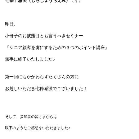
七條千恵美（しちじょうちえみ）
です。
昨日、
小冊子のお披露目とも言うべきセミナー
『シニア顧客を虜にするための３つのポイント講座』
無事に終了いたしました♪
第一回にもかかわらずたくさんの方に
お越しいただき七條感激でございました！
そして、参加者の皆さまからは
以下のようなご感想をいただきました♪