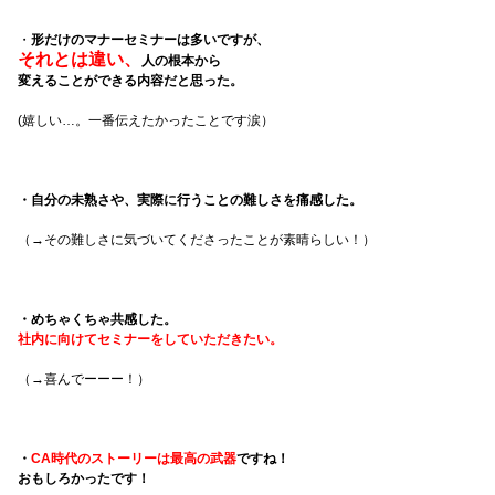
・
形だけのマナーセミナーは多いですが、
それとは違い、
人の根本から
変えることができる内容だと思った。
(嬉しい…。一番伝えたかったことです涙）
・自分の未熟さや、実際に行うことの難しさを痛感した。
（→その難しさに気づいてくださったことが素晴らしい！）
・めちゃくちゃ共感した。
社内に向けてセミナーをしていただきたい。
（→喜んでーーー！）
・
CA時代のストーリーは最高の武器
ですね！
おもしろかったです！