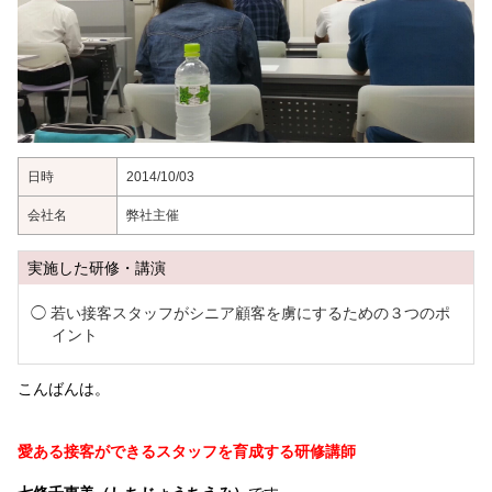
日時
2014/10/03
会社名
弊社主催
実施した研修・講演
若い接客スタッフがシニア顧客を虜にするための３つのポ
イント
こんばんは。
愛ある接客ができるスタッフを育成する研修講師