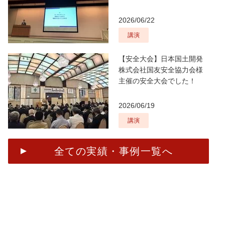
2026/06/22
講演
【安全大会】日本国土開発
株式会社国友安全協力会様
主催の安全大会でした！
2026/06/19
講演
全ての実績・事例一覧へ