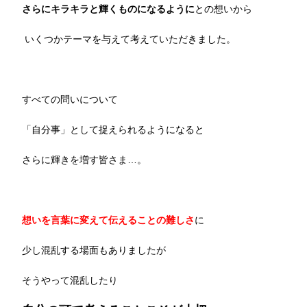
さらにキラキラと輝くものになるように
との想いから
いくつかテーマを与えて考えていただきました。
すべての問いについて
「自分事」として捉えられるようになると
さらに輝きを増す皆さま…。
想いを言葉に変えて伝えることの難しさ
に
少し混乱する場面もありましたが
そうやって混乱したり