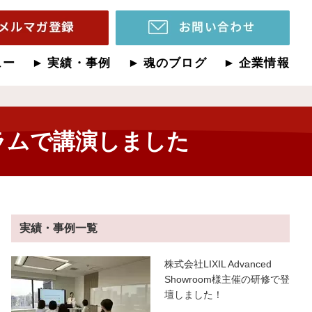
ュー
実績・事例
魂のブログ
企業情報
ラムで講演しました
実績・事例一覧
株式会社LIXIL Advanced
Showroom様主催の研修で登
壇しました！