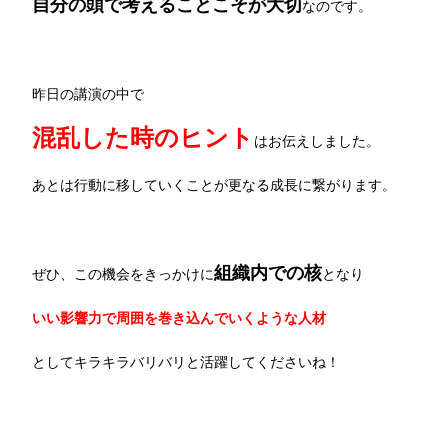
自分の頭で考えることこそが大切
なのです。
昨日の講演の中で
混乱した時のヒント
はお伝えしました。
あとは行動に移していくことが更なる成長に繋がります。
組織内での核
ぜひ、この機会をきっかけに
となり
いい影響力で周囲を巻き込んでいくような人材
としてキラキラバリバリと活躍してくださいね！