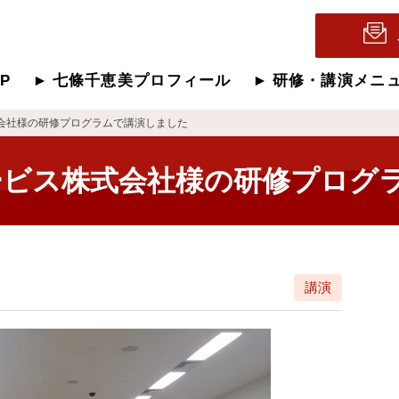
OP
七條千恵美プロフィール
研修・講演メニ
会社様の研修プログラムで講演しました
ービス株式会社様の研修プログ
講演