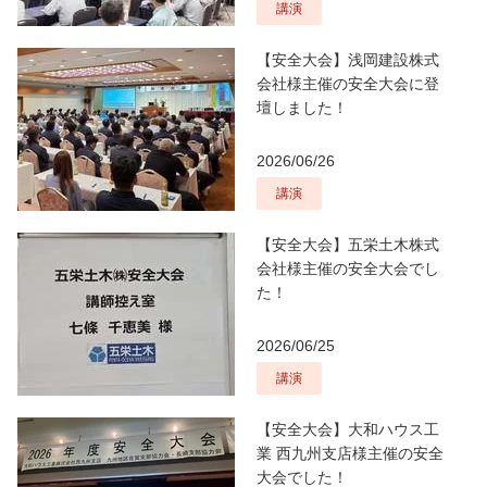
講演
【安全大会】浅岡建設株式
会社様主催の安全大会に登
壇しました！
2026/06/26
講演
【安全大会】五栄土木株式
会社様主催の安全大会でし
た！
2026/06/25
講演
【安全大会】大和ハウス工
業 西九州支店様主催の安全
大会でした！