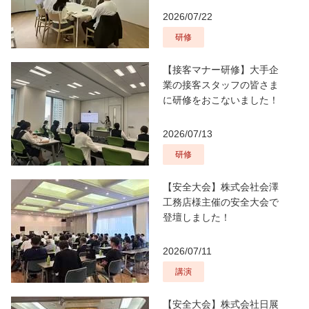
2026/07/22
研修
【接客マナー研修】大手企
業の接客スタッフの皆さま
に研修をおこないました！
2026/07/13
研修
【安全大会】株式会社会澤
工務店様主催の安全大会で
登壇しました！
2026/07/11
講演
【安全大会】株式会社日展