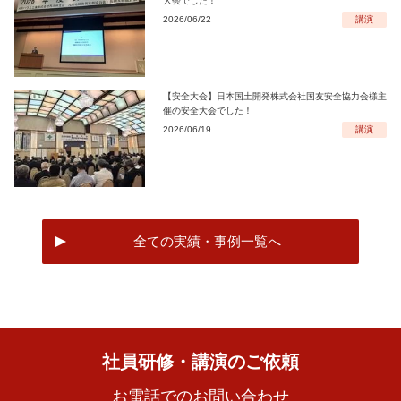
大会でした！
2026/06/22
講演
【安全大会】日本国土開発株式会社国友安全協力会様主
催の安全大会でした！
2026/06/19
講演
全ての実績・事例一覧へ
社員研修・講演のご依頼
お電話でのお問い合わせ