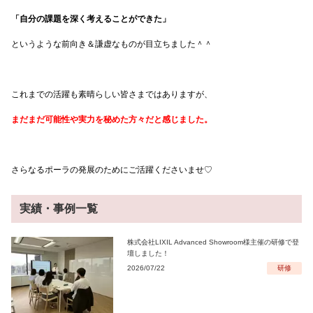
「自分の課題を深く考えることができた」
というような前向き＆謙虚なものが目立ちました＾＾
これまでの活躍も素晴らしい皆さまではありますが、
まだまだ可能性や実力を秘めた方々だと感じました。
さらなるポーラの発展のためにご活躍くださいませ♡
実績・事例一覧
株式会社LIXIL Advanced Showroom様主催の研修で登
壇しました！
2026/07/22
研修