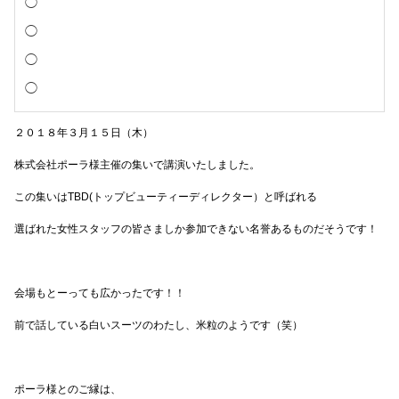
２０１８年３月１５日（木）
株式会社ポーラ様主催の集いで講演いたしました。
この集いはTBD(トップビューティーディレクター）と呼ばれる
選ばれた女性スタッフの皆さましか参加できない名誉あるものだそうです！
会場もとーっても広かったです！！
前で話している白いスーツのわたし、米粒のようです（笑）
ポーラ様とのご縁は、