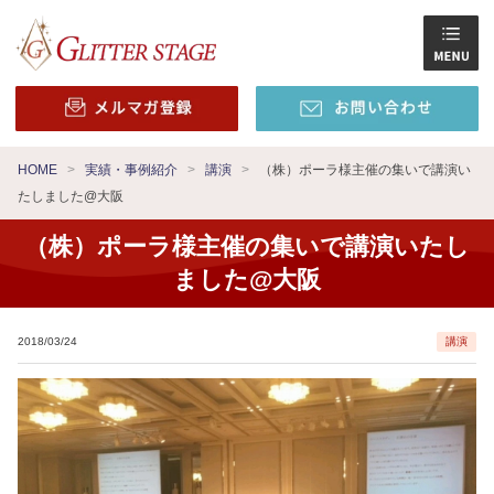
HOME
実績・事例紹介
講演
（株）ポーラ様主催の集いで講演い
たしました@大阪
（株）ポーラ様主催の集いで講演いたし
ました@大阪
2018/03/24
講演