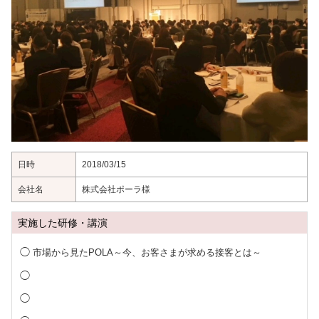
日時
2018/03/15
会社名
株式会社ポーラ様
実施した研修・講演
市場から見たPOLA～今、お客さまが求める接客とは～