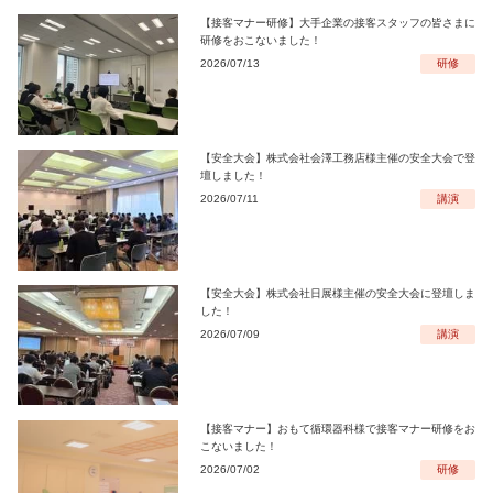
【接客マナー研修】大手企業の接客スタッフの皆さまに
研修をおこないました！
2026/07/13
研修
【安全大会】株式会社会澤工務店様主催の安全大会で登
壇しました！
2026/07/11
講演
【安全大会】株式会社日展様主催の安全大会に登壇しま
した！
2026/07/09
講演
【接客マナー】おもて循環器科様で接客マナー研修をお
こないました！
2026/07/02
研修