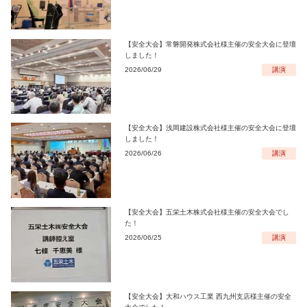
【安全大会】常磐開発株式会社様主催の安全大会に登壇
しました！
2026/06/29
講演
【安全大会】浅岡建設株式会社様主催の安全大会に登壇
しました！
2026/06/26
講演
【安全大会】五栄土木株式会社様主催の安全大会でし
た！
2026/06/25
講演
【安全大会】大和ハウス工業 西九州支店様主催の安全