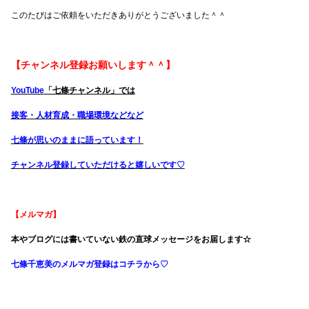
このたびはご依頼をいただきありがとうございました＾＾
【チャンネル登録お願いします＾＾】
YouTube
「七條チャンネル」では
接客・人材育成・職場環境などなど
七條が思いのままに語っています！
チャンネル登録していただけると嬉しいです♡
【メルマガ】
本やブログには書いていない鉄の直球メッセージをお届します☆
七條千恵美のメルマガ登録はコチラから♡