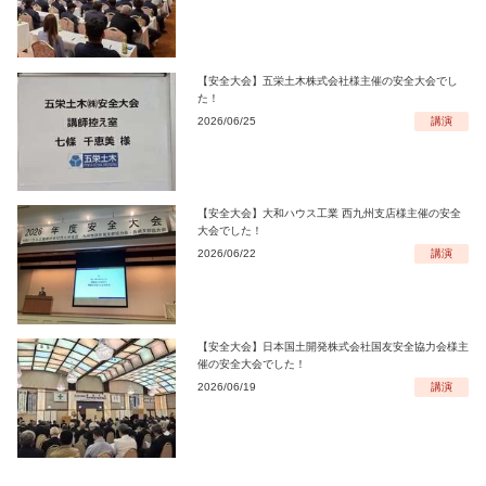
【安全大会】五栄土木株式会社様主催の安全大会でし
た！
2026/06/25
講演
【安全大会】大和ハウス工業 西九州支店様主催の安全
大会でした！
2026/06/22
講演
【安全大会】日本国土開発株式会社国友安全協力会様主
催の安全大会でした！
2026/06/19
講演