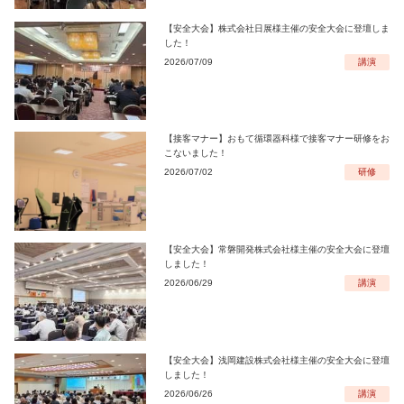
【安全大会】株式会社日展様主催の安全大会に登壇しま
した！
2026/07/09
講演
【接客マナー】おもて循環器科様で接客マナー研修をお
こないました！
2026/07/02
研修
【安全大会】常磐開発株式会社様主催の安全大会に登壇
しました！
2026/06/29
講演
【安全大会】浅岡建設株式会社様主催の安全大会に登壇
しました！
2026/06/26
講演