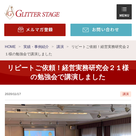
HOME
実績・事例紹介
講演
リピートご依頼！経営実務研究会２
１様の勉強会で講演しました
リピートご依頼！経営実務研究会２１様
の勉強会で講演しました
2020/11/17
講演