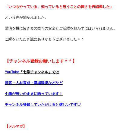
「いつもやっている、知っていると思うことの怖さを再認識した」
という声が聞かれました。
講演を機に皆さまの益々の安全とご活躍を願わずにはいられません。
ご縁をいただき誠にありがとうございました＾＾
【チャンネル登録お願いします＾＾】
YouTube
「七條チャンネル」では
接客・人材育成・職場環境などなど
七條が思いのままに語っています！
チャンネル登録していただけると嬉しいです♡
【メルマガ】