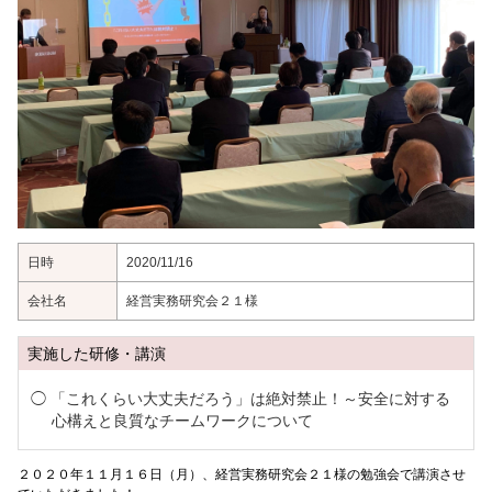
日時
2020/11/16
会社名
経営実務研究会２１様
実施した研修・講演
「これくらい大丈夫だろう」は絶対禁止！～安全に対する
心構えと良質なチームワークについて
２０２０年１１月１６日（月）、経営実務研究会２１様の勉強会で講演させ