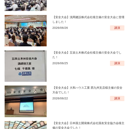
【安全大会】浅岡建設株式会社様主催の安全大会に登壇
しました！
2026/06/26
講演
【安全大会】五栄土木株式会社様主催の安全大会でし
た！
2026/06/25
講演
【安全大会】大和ハウス工業 西九州支店様主催の安全
大会でした！
2026/06/22
講演
【安全大会】日本国土開発株式会社国友安全協力会様主
催の安全大会でした！