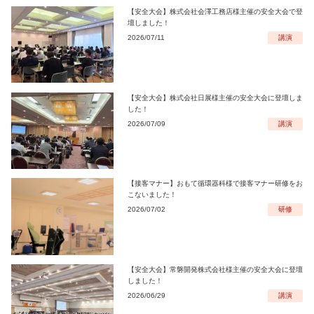
【安全大会】株式会社会澤工務店様主催の安全大会で登
壇しました！
2026/07/11
講演
【安全大会】株式会社日展様主催の安全大会に登壇しま
した！
2026/07/09
講演
【接客マナー】おもて循環器科様で接客マナー研修をお
こないました！
2026/07/02
研修
【安全大会】常磐開発株式会社様主催の安全大会に登壇
しました！
2026/06/29
講演