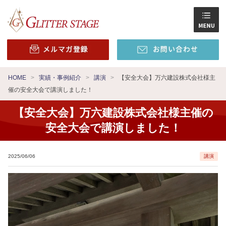
HOME
実績・事例紹介
講演
【安全大会】万六建設株式会社様主
催の安全大会で講演しました！
【安全大会】万六建設株式会社様主催の
安全大会で講演しました！
2025/06/06
講演