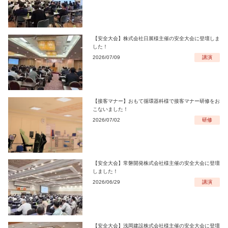
【安全大会】株式会社日展様主催の安全大会に登壇しま
した！
2026/07/09
講演
【接客マナー】おもて循環器科様で接客マナー研修をお
こないました！
2026/07/02
研修
【安全大会】常磐開発株式会社様主催の安全大会に登壇
しました！
2026/06/29
講演
【安全大会】浅岡建設株式会社様主催の安全大会に登壇