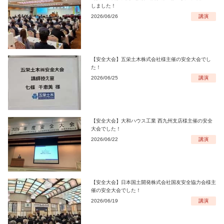
しました！
2026/06/26
講演
【安全大会】五栄土木株式会社様主催の安全大会でし
た！
2026/06/25
講演
【安全大会】大和ハウス工業 西九州支店様主催の安全
大会でした！
2026/06/22
講演
【安全大会】日本国土開発株式会社国友安全協力会様主
催の安全大会でした！
2026/06/19
講演