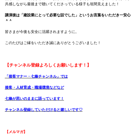
共感しながら最後まで聴いてくださっている様子も垣間見えました！
講演後は「建設業にとって必要な話でした」というお言葉をいただき一安心
＾＾
皆さまが今後も安全に活躍されますように。
このたびはご縁をいただき誠にありがとうございました！
【チャンネル登録よろしくお願いします！】
「接客マナー・七條チャンネル」では
接客・人材育成・職場環境などなど
七條が思いのままに語っています！
チャンネル登録していただけると嬉しいです♡
【メルマガ】