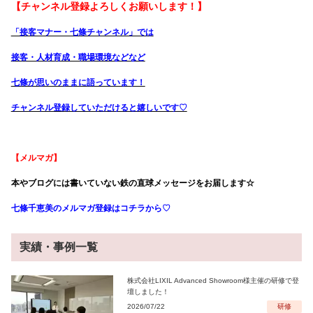
【チャンネル登録よろしくお願いします！】
「接客マナー・七條チャンネル」では
接客・人材育成・職場環境などなど
七條が思いのままに語っています！
チャンネル登録していただけると嬉しいです♡
【メルマガ】
本やブログには書いていない鉄の直球メッセージをお届します☆
七條千恵美のメルマガ登録はコチラから♡
実績・事例一覧
株式会社LIXIL Advanced Showroom様主催の研修で登
壇しました！
2026/07/22
研修