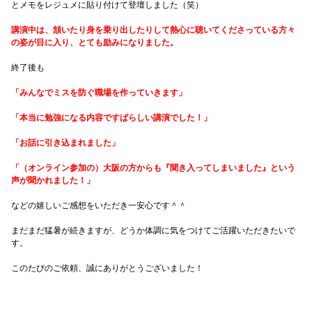
とメモをレジュメに貼り付けて登壇しました（笑）
講演中は、頷いたり身を乗り出したりして熱心に聴いてくださっている方々
の姿が目に入り、とても励みになりました。
終了後も
「みんなでミスを防ぐ職場を作っていきます」
「本当に勉強になる内容ですばらしい講演でした！」
「お話に引き込まれました」
「（オンライン参加の）大阪の方からも『聞き入ってしまいました』という
声が聞かれました！」
などの嬉しいご感想をいただき一安心です＾＾
まだまだ猛暑が続きますが、どうか体調に気をつけてご活躍いただきたいで
す。
このたびのご依頼、誠にありがとうございました！