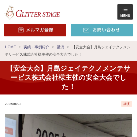
HOME
実績・事例紹介
講演
【安全大会】月島ジェイテクノメン
テサービス株式会社様主催の安全大会でした！
【安全大会】月島ジェイテクノメンテサ
ービス株式会社様主催の安全大会でし
た！
2025/06/23
講演