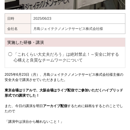
日時
2025/06/23
会社名
月島ジェイテクノメンテサービス株式会社様
実施した研修・講演
「これくらい大丈夫だろう」は絶対禁止！～安全に対する
心構えと良質なチームワークについて
2025年6月23日（月）、月島ジェイテクノメンテサービス株式会社様主催の
安全大会で講演させていただきました。
東京会場はリアルで、大阪会場はライブ配信でご参加いただくハイブリッド
形式での講演でした！
また、今日の講演を明日
アーカイブ配信
するために録画をするとのことでし
たので
「講演中は演台から離れないこと！」