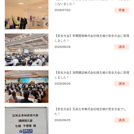
こないました！
2026/07/02
研修
【安全大会】常磐開発株式会社様主催の安全大会に登壇
しました！
2026/06/29
講演
【安全大会】浅岡建設株式会社様主催の安全大会に登壇
しました！
2026/06/26
講演
【安全大会】五栄土木株式会社様主催の安全大会でし
た！
2026/06/25
講演