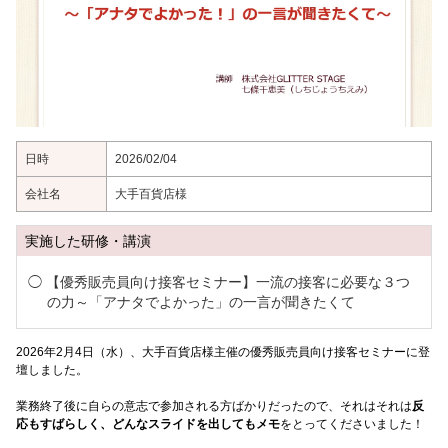
日時
2026/02/04
会社名
大手百貨店様
実施した研修・講演
【優秀販売員向け接客セミナー】一流の接客に必要な３つ
の力～「アナタでよかった」の一言が聞きたくて
2026年2月4日（水）、大手百貨店様主催の優秀販売員向け接客セミナーに登
壇しました。
業務終了後に自らの意志で参加される方ばかりだったので、それはそれは
反
応もすばらしく、どんなスライドを出してもメモ
をとってくださいました！