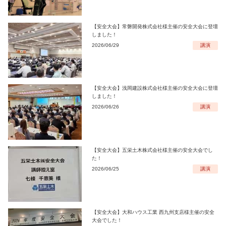
【安全大会】常磐開発株式会社様主催の安全大会に登壇
しました！
2026/06/29
講演
【安全大会】浅岡建設株式会社様主催の安全大会に登壇
しました！
2026/06/26
講演
【安全大会】五栄土木株式会社様主催の安全大会でし
た！
2026/06/25
講演
【安全大会】大和ハウス工業 西九州支店様主催の安全
大会でした！