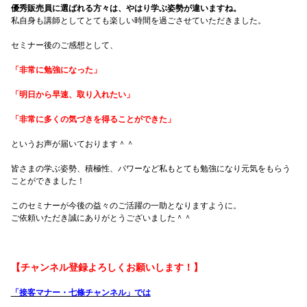
優秀販売員に選ばれる方々は、やはり学ぶ姿勢が違いますね。
私自身も講師としてとても楽しい時間を過ごさせていただきました。
セミナー後のご感想として、
「非常に勉強になった」
「明日から早速、取り入れたい」
「非常に多くの気づきを得ることができた」
というお声が届いております＾＾
皆さまの学ぶ姿勢、積極性、パワーなど私もとても勉強になり元気をもらう
ことができました！
このセミナーが今後の益々のご活躍の一助となりますように。
ご依頼いただき誠にありがとうございました＾＾
【チャンネル登録よろしくお願いします！】
「接客マナー・七條チャンネル」では