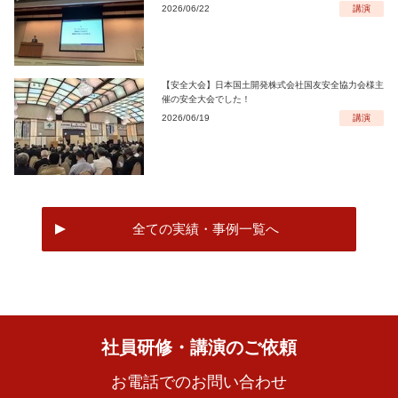
2026/06/22
講演
【安全大会】日本国土開発株式会社国友安全協力会様主
催の安全大会でした！
2026/06/19
講演
全ての実績・事例一覧へ
社員研修・講演のご依頼
お電話でのお問い合わせ