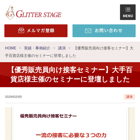
HOME
実績・事例紹介
講演
【優秀販売員向け接客セミナー】大
手百貨店様主催のセミナーに登壇しました
【優秀販売員向け接客セミナー】大手百
貨店様主催のセミナーに登壇しました
2026/02/05
講演