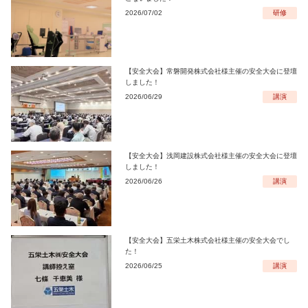
2026/07/02
研修
【安全大会】常磐開発株式会社様主催の安全大会に登壇
しました！
2026/06/29
講演
【安全大会】浅岡建設株式会社様主催の安全大会に登壇
しました！
2026/06/26
講演
【安全大会】五栄土木株式会社様主催の安全大会でし
た！
2026/06/25
講演