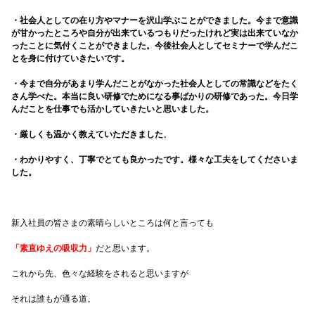
・社会人としての在り方やマナーを沢山学ぶことができました。今まで意識
が甘かったところや自分が出来ているつもりだったけれど実は出来ていなか
ったことに気付くことができました。今後社会人としてセミナーで学んだこ
とを身に付けていきたいです。
・今まで自分があまり学んだことがなかった社会人としての常識などをたく
さん学べた。本当に良い研修でためになる事ばかりの研修であった。今日学
んだことを仕事でも活かしていきたいと思いました。
・厳しくも温かく教えていただきました
。
・わかりやすく、丁寧でとても良かったです。様々な工夫をしてくださいま
した。
新入社員の皆さまの素晴らしいところは何と言っても
「素直ゆえの吸収力」
だと思います。
これから先、色々な経験をされると思いますが
それは誰もが通る道。