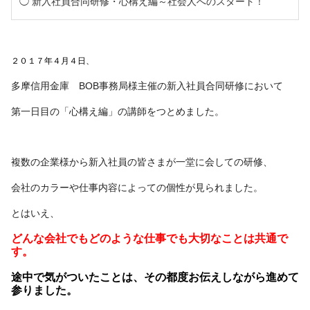
新入社員合同研修・心構え編～社会人へのスタート！
２０１７年４月４日、
多摩信用金庫 BOB事務局様主催の新入社員合同研修において
第一日目の「心構え編」の講師をつとめました。
複数の企業様から新入社員の皆さまが一堂に会しての研修、
会社のカラーや仕事内容によっての個性が見られました。
とはいえ、
どんな会社でもどのような仕事でも大切なことは共通で
す。
途中で気がついたことは、その都度お伝えしながら進めて
参りました。