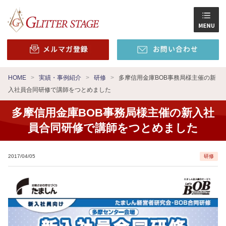
HOME
実績・事例紹介
研修
多摩信用金庫BOB事務局様主催の新
入社員合同研修で講師をつとめました
多摩信用金庫BOB事務局様主催の新入社
員合同研修で講師をつとめました
2017/04/05
研修