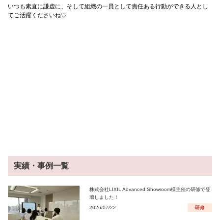
いつも素直に謙虚に、そして組織の一員として責任ある行動ができる人とし
てご活躍くださいね♡
実績・事例一覧
株式会社LIXIL Advanced Showroom様主催の研修で登
壇しました！
2026/07/22
研修