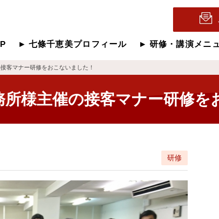
OP
七條千恵美プロフィール
研修・講演メニ
の接客マナー研修をおこないました！
務所様主催の接客マナー研修を
研修