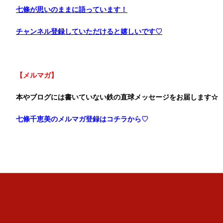
七條が思いのままに語っています！
チャンネル登録していただけると嬉しいです♡
【メルマガ】
本やブログには書いていない鉄の直球メッセージをお届します☆
七條千恵美のメルマガ登録はコチラから♡