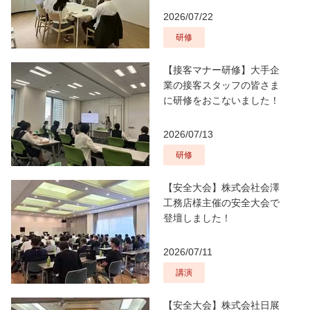
2026/07/22
研修
【接客マナー研修】大手企
業の接客スタッフの皆さま
に研修をおこないました！
2026/07/13
研修
【安全大会】株式会社会澤
工務店様主催の安全大会で
登壇しました！
2026/07/11
講演
【安全大会】株式会社日展