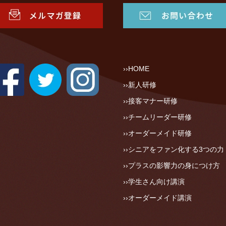
HOME
新人研修
接客マナー研修
チームリーダー研修
オーダーメイド研修
シニアをファン化する3つの力
プラスの影響力の身につけ方
学生さん向け講演
オーダーメイド講演