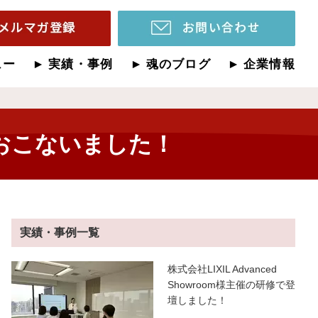
ュー
実績・事例
魂のブログ
企業情報
おこないました！
実績・事例一覧
株式会社LIXIL Advanced
Showroom様主催の研修で登
壇しました！