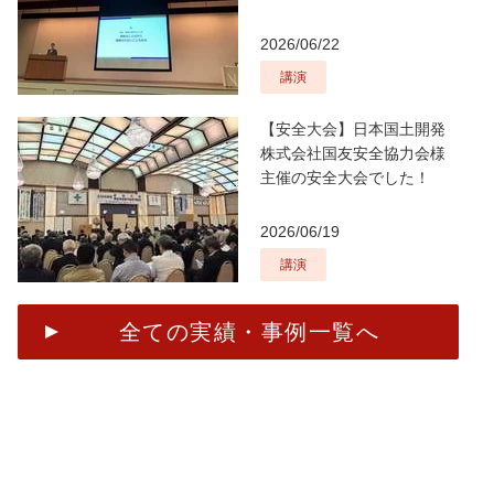
2026/06/22
講演
【安全大会】日本国土開発
株式会社国友安全協力会様
主催の安全大会でした！
2026/06/19
講演
全ての実績・事例一覧へ