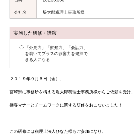
日時
2019/09/06
会社名
堤太郎税理士事務所様
実施した研修・講演
「外見力」「察知力」「会話力」
を磨いてプラスの影響力を発揮で
きる人になる！
２０１９年９月６日（金）、
宮崎県に事務所を構える堤太郎税理士事務所様からご依頼を受け
接客マナーとチームワークに関する研修をおこないました！
この研修には税理士法人ひなた様もご参加になり、