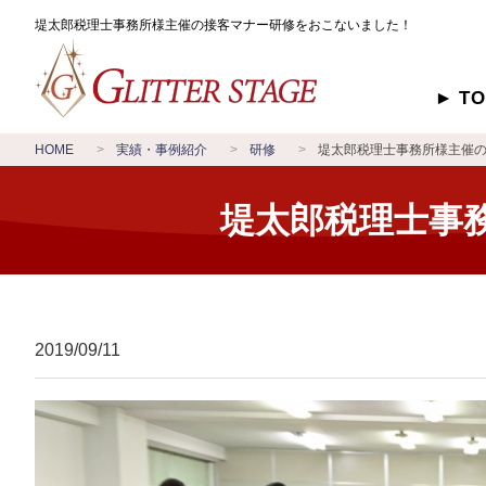
堤太郎税理士事務所様主催の接客マナー研修をおこないました！
T
HOME
実績・事例紹介
研修
堤太郎税理士事務所様主催
堤太郎税理士事
2019/09/11