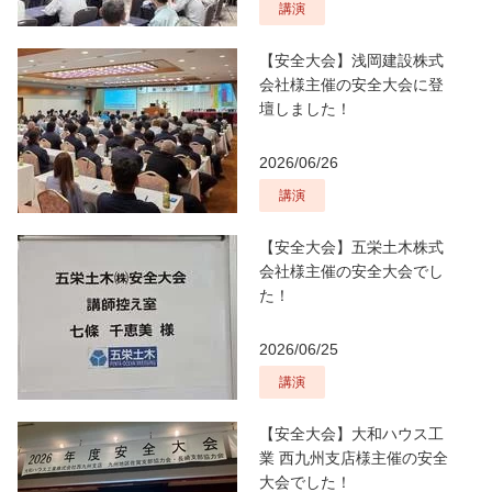
講演
【安全大会】浅岡建設株式
会社様主催の安全大会に登
壇しました！
2026/06/26
講演
【安全大会】五栄土木株式
会社様主催の安全大会でし
た！
2026/06/25
講演
【安全大会】大和ハウス工
業 西九州支店様主催の安全
大会でした！