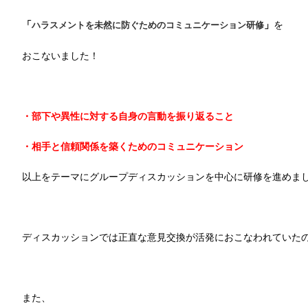
「
」
を
ハラスメントを未然に防ぐためのコミュニケーション研修
おこないました！
・部下や異性に対する自身の言動を振り返ること
・相手と信頼関係を築くためのコミュニケーション
以上をテーマにグループディスカッションを中心に研修を進めま
ディスカッションでは正直な意見交換が活発におこなわれていた
また、