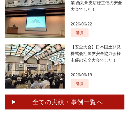
業 西九州支店様主催の安全
大会でした！
2026/06/22
講演
【安全大会】日本国土開発
株式会社国友安全協力会様
主催の安全大会でした！
2026/06/19
講演
全ての実績・事例一覧へ