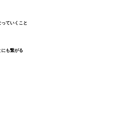
なっていくこと
とにも繋がる