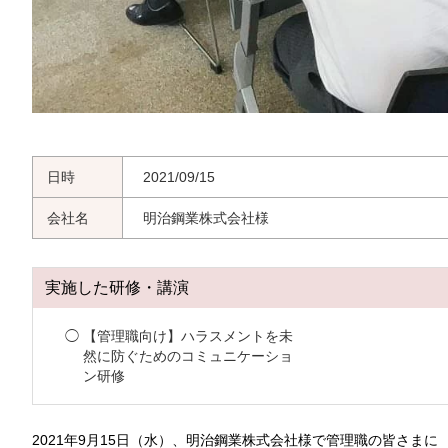
日時
2021/09/15
会社名
明治鋼業株式会社様
実施した研修・講演
【管理職向け】ハラスメントを未
然に防ぐためのコミュニケーショ
ン研修
2021年9月15日（水）、明治鋼業株式会社様で管理職の皆さまに