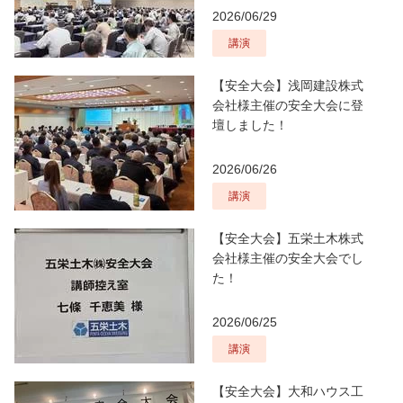
2026/06/29
講演
【安全大会】浅岡建設株式
会社様主催の安全大会に登
壇しました！
2026/06/26
講演
【安全大会】五栄土木株式
会社様主催の安全大会でし
た！
2026/06/25
講演
【安全大会】大和ハウス工