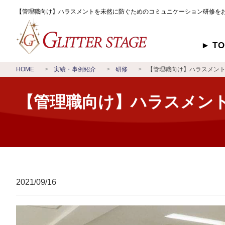
【管理職向け】ハラスメントを未然に防ぐためのコミュニケーション研修を
T
HOME
実績・事例紹介
研修
【管理職向け】ハラスメン
【管理職向け】ハラスメン
2021/09/16