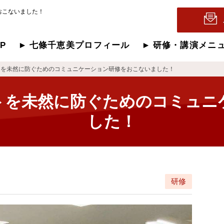
おこないました！
OP
七條千恵美プロフィール
研修・講演メニ
トを未然に防ぐためのコミュニケーション研修をおこないました！
トを未然に防ぐためのコミュニ
した！
研修