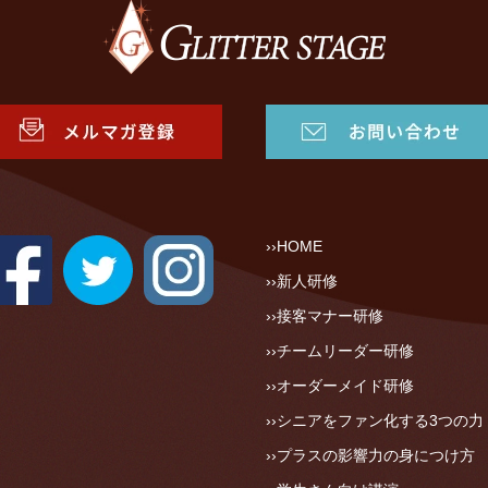
HOME
新人研修
接客マナー研修
チームリーダー研修
オーダーメイド研修
シニアをファン化する3つの力
プラスの影響力の身につけ方