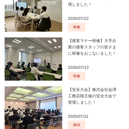
壇しました！
2026/07/22
研修
【接客マナー研修】大手企
業の接客スタッフの皆さま
に研修をおこないました！
2026/07/13
研修
【安全大会】株式会社会澤
工務店様主催の安全大会で
登壇しました！
2026/07/11
講演