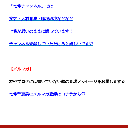
「七條チャンネル」では
接客・人材育成・職場環境などなど
七條が思いのままに語っています！
チャンネル登録していただけると嬉しいです♡
【メルマガ】
本やブログには書いていない鉄の直球メッセージをお届します☆
七條千恵美のメルマガ登録はコチラから♡