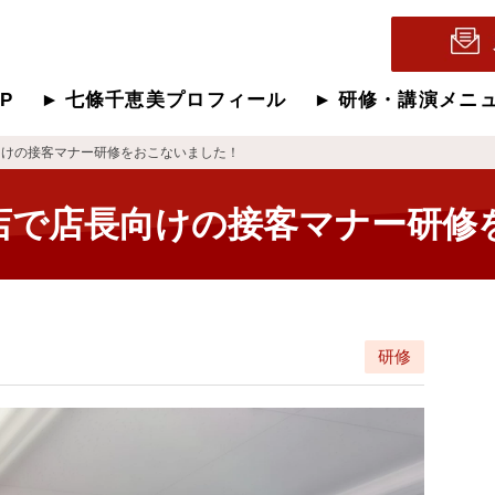
OP
七條千恵美プロフィール
研修・講演メニ
向けの接客マナー研修をおこないました！
店で店長向けの接客マナー研修
研修