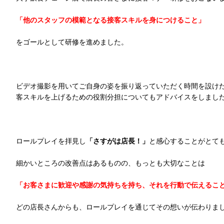
「他のスタッフの模範となる接客スキルを身につけること」
をゴールとして研修を進めました。
ビデオ撮影を用いてご自身の姿を振り返っていただく時間を設け
客スキルを上げるための役割分担についてもアドバイスをしまし
ロールプレイを拝見し
「さすがは店長！」
と感心することがとて
細かいところの改善点はあるものの、もっとも大切なことは
「お客さまに歓迎や感謝の気持ちを持ち、それを行動で伝えるこ
どの店長さんからも、ロールプレイを通じてその想いが伝わりま