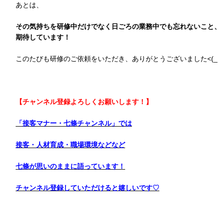
あとは、
その気持ちを研修中だけでなく日ごろの業務中でも忘れないこと
期待しています！
このたびも研修のご依頼をいただき、ありがとうございました<(_ _
【チャンネル登録よろしくお願いします！】
「接客マナー・七條チャンネル」では
接客・人材育成・職場環境などなど
七條が思いのままに語っています！
チャンネル登録していただけると嬉しいです♡