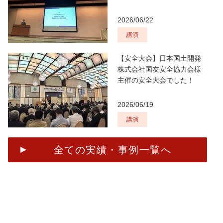
2026/06/22
講演
【安全大会】日本国土開発
株式会社国友安全協力会様
主催の安全大会でした！
2026/06/19
講演
全ての実績・事例一覧へ