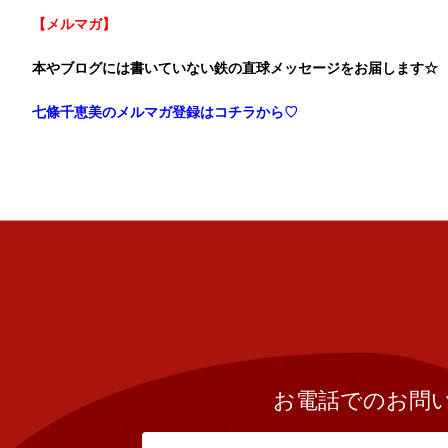
【メルマガ】
本やブログには書いていない鉄の直球メッセージをお届します☆
七條千恵美のメルマガ登録はコチラから♡
お電話でのお問