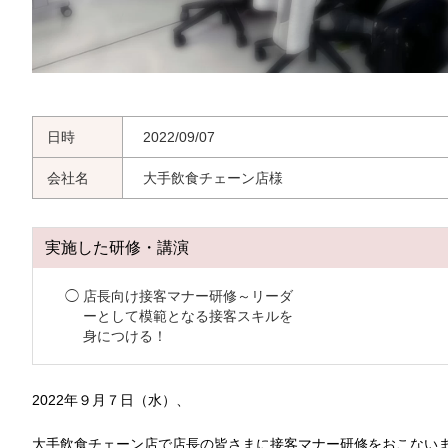
日時
2022/09/07
会社名
大手飲食チェーン店様
実施した研修・講演
店長向け接客マナー研修～リーダ
ーとして模範となる接客スキルを
身につける！
2022年９月７日（水）、
大手飲食チェーン店で店長の皆さまに接客マナー研修をおこない