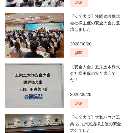
講演
【安全大会】浅岡建設株式
会社様主催の安全大会に登
壇しました！
2026/06/26
講演
【安全大会】五栄土木株式
会社様主催の安全大会でし
た！
2026/06/25
講演
【安全大会】大和ハウス工
業 西九州支店様主催の安全
大会でした！