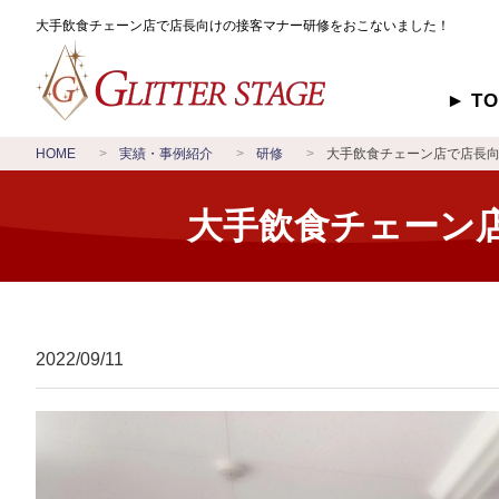
大手飲食チェーン店で店長向けの接客マナー研修をおこないました！
T
HOME
実績・事例紹介
研修
大手飲食チェーン店で店長
大手飲食チェーン
2022/09/11