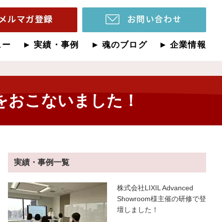
ュー
実績・事例
魂のブログ
企業情報
をおこないました！
実績・事例一覧
株式会社LIXIL Advanced
Showroom様主催の研修で登
壇しました！