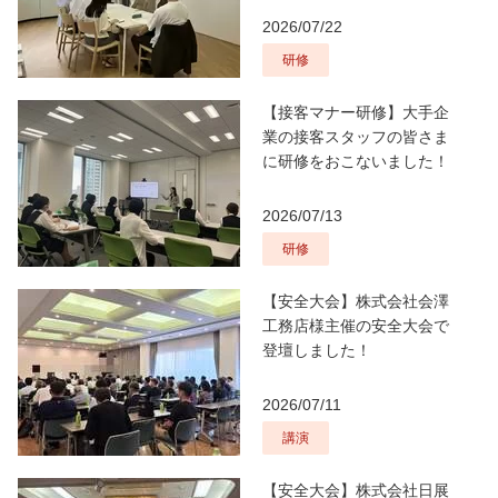
2026/07/22
研修
【接客マナー研修】大手企
業の接客スタッフの皆さま
に研修をおこないました！
2026/07/13
研修
【安全大会】株式会社会澤
工務店様主催の安全大会で
登壇しました！
2026/07/11
講演
【安全大会】株式会社日展