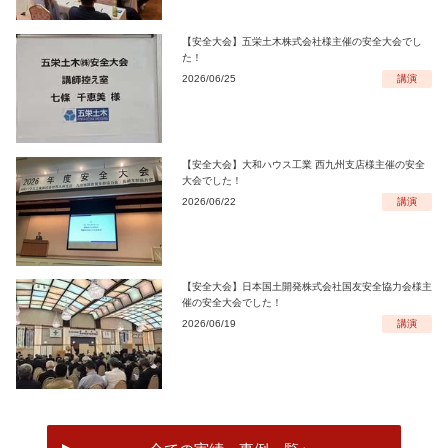
【安全大会】五栄土木株式会社様主催の安全大会でし
た！
2026/06/25
講演
【安全大会】大和ハウス工業 西九州支店様主催の安全
大会でした！
2026/06/22
講演
【安全大会】日本国土開発株式会社国友安全協力会様主
催の安全大会でした！
2026/06/19
講演