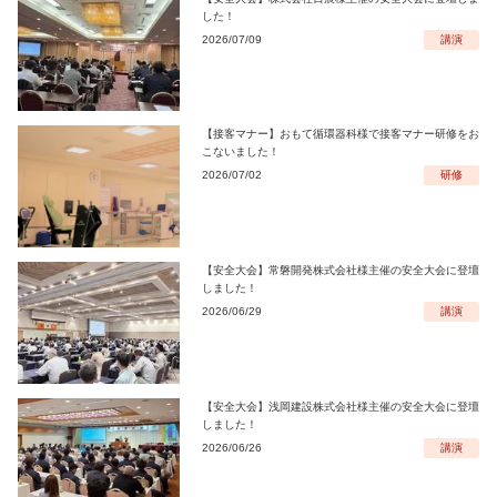
した！
2026/07/09
講演
【接客マナー】おもて循環器科様で接客マナー研修をお
こないました！
2026/07/02
研修
【安全大会】常磐開発株式会社様主催の安全大会に登壇
しました！
2026/06/29
講演
【安全大会】浅岡建設株式会社様主催の安全大会に登壇
しました！
2026/06/26
講演