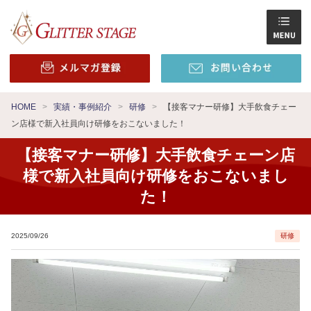
HOME
実績・事例紹介
研修
【接客マナー研修】大手飲食チェー
ン店様で新入社員向け研修をおこないました！
【接客マナー研修】大手飲食チェーン店
様で新入社員向け研修をおこないまし
た！
2025/09/26
研修