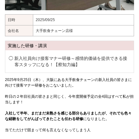
日時
2025/09/25
会社名
大手飲食チェーン店様
実施した研修・講演
新入社員向け接客マナー研修～感情的価値を提供できる接
客スタッフになる！【察知力編】
2025年9月25日（木）、大阪にある大手飲食チェーンの新入社員の皆さまに
向けて接客マナー研修をおこないました。
昨日の２年目社員の皆さまと同じく、今年度開催予定の全4回はすべて私が担
当します！
入社して半年、まだまだ未熟さを感じる部分もありましたが、それでも色々
な経験をしてがんばってきたことも伝わる研修
になりました。
当てただけで固まって何も言えなくなってしまう人