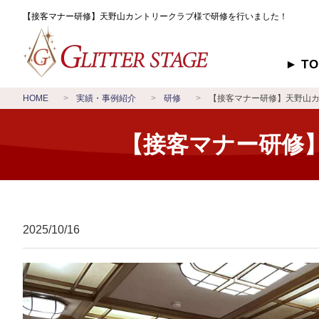
【接客マナー研修】天野山カントリークラブ様で研修を行いました！
T
HOME
実績・事例紹介
研修
【接客マナー研修】天野山
【接客マナー研修
2025/10/16