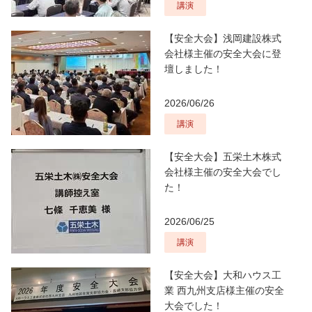
講演
【安全大会】浅岡建設株式
会社様主催の安全大会に登
壇しました！
2026/06/26
講演
【安全大会】五栄土木株式
会社様主催の安全大会でし
た！
2026/06/25
講演
【安全大会】大和ハウス工
業 西九州支店様主催の安全
大会でした！