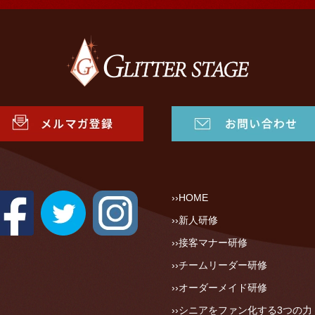
HOME
新人研修
接客マナー研修
チームリーダー研修
オーダーメイド研修
シニアをファン化する3つの力