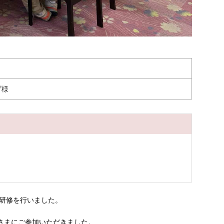
ブ様
ー研修を行いました。
皆さまにご参加いただきました。