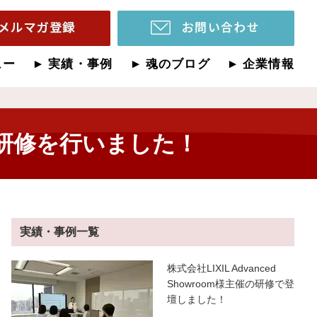
ュー
実績・事例
魂のブログ
企業情報
研修を行いました！
実績・事例一覧
株式会社LIXIL Advanced
Showroom様主催の研修で登
壇しました！