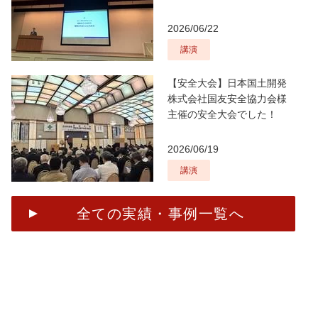
2026/06/22
講演
【安全大会】日本国土開発
株式会社国友安全協力会様
主催の安全大会でした！
2026/06/19
講演
全ての実績・事例一覧へ