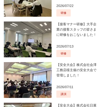
2026/07/22
研修
【接客マナー研修】大手企
業の接客スタッフの皆さま
に研修をおこないました！
2026/07/13
研修
【安全大会】株式会社会澤
工務店様主催の安全大会で
登壇しました！
2026/07/11
講演
【安全大会】株式会社日展