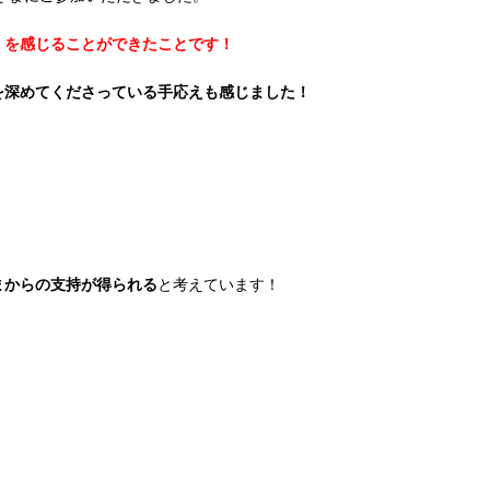
」を感じることができたことです！
を深めてくださっている手応えも感じました！
まからの支持が得られる
と考えています！