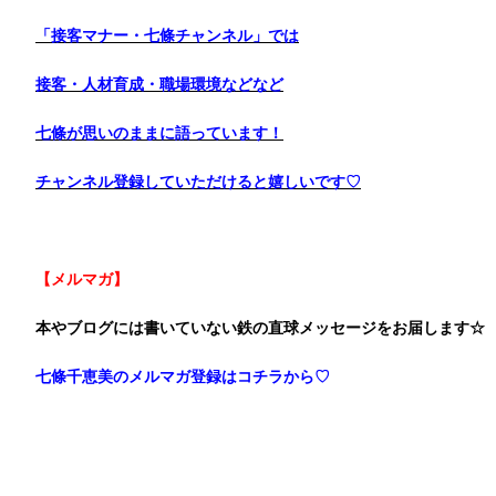
「接客マナー・七條チャンネル」では
接客・人材育成・職場環境などなど
七條が思いのままに語っています！
チャンネル登録していただけると嬉しいです♡
【メルマガ】
本やブログには書いていない鉄の直球メッセージをお届します☆
七條千恵美のメルマガ登録はコチラから♡