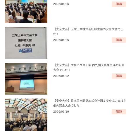
2026/06/26
講演
【安全大会】五栄土木株式会社様主催の安全大会でし
た！
2026/06/25
講演
【安全大会】大和ハウス工業 西九州支店様主催の安全
大会でした！
2026/06/22
講演
【安全大会】日本国土開発株式会社国友安全協力会様主
催の安全大会でした！
2026/06/19
講演