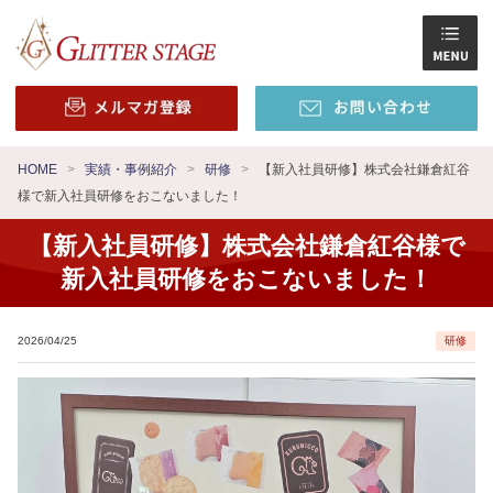
HOME
実績・事例紹介
研修
【新入社員研修】株式会社鎌倉紅谷
様で新入社員研修をおこないました！
【新入社員研修】株式会社鎌倉紅谷様で
新入社員研修をおこないました！
2026/04/25
研修