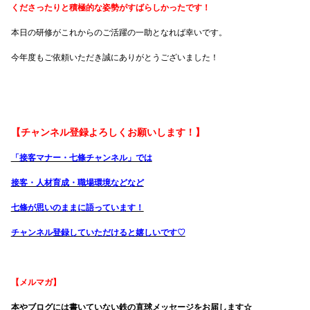
くださったりと積極的な姿勢がすばらしかったです！
本日の研修がこれからのご活躍の一助となれば幸いです。
今年度もご依頼いただき誠にありがとうございました！
【チャンネル登録よろしくお願いします！】
「接客マナー・七條チャンネル」では
接客・人材育成・職場環境などなど
七條が思いのままに語っています！
チャンネル登録していただけると嬉しいです♡
【メルマガ】
本やブログには書いていない鉄の直球メッセージをお届します☆