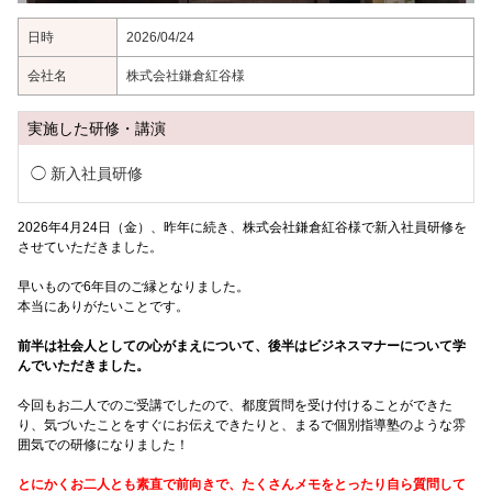
日時
2026/04/24
会社名
株式会社鎌倉紅谷様
実施した研修・講演
新入社員研修
2026年4月24日（金）、昨年に続き、株式会社鎌倉紅谷様で新入社員研修
を
させていただきました。
早いもので6年目のご縁となりました。
本当にありがたいことです。
前半は社会人としての心がまえについて、後半はビジネスマナーについて学
んでいただきました。
今回もお二人でのご受講でしたので、都度質問を受け付けることができた
り、気づいたことをすぐにお伝えできたりと、まるで個別指導塾のような雰
囲気での研修になりました！
とにかくお二人とも素直で前向きで、たくさんメモをとったり自ら質問して