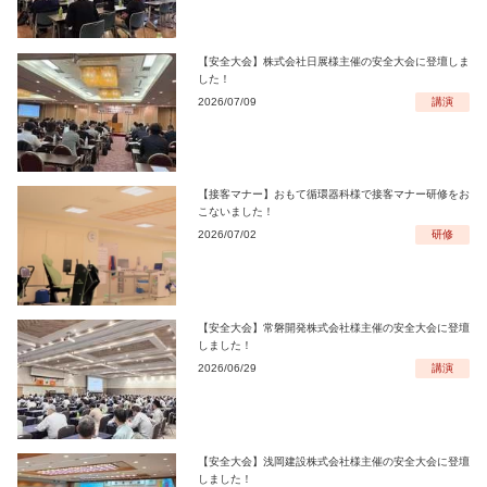
【安全大会】株式会社日展様主催の安全大会に登壇しま
した！
2026/07/09
講演
【接客マナー】おもて循環器科様で接客マナー研修をお
こないました！
2026/07/02
研修
【安全大会】常磐開発株式会社様主催の安全大会に登壇
しました！
2026/06/29
講演
【安全大会】浅岡建設株式会社様主催の安全大会に登壇
しました！