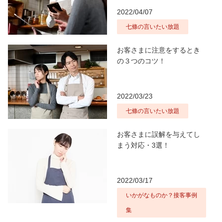
2022/04/07
七條の言いたい放題
お客さまに注意をするとき
の３つのコツ！
2022/03/23
七條の言いたい放題
お客さまに誤解を与えてし
まう対応・3選！
2022/03/17
いかがなものか？接客事例
集