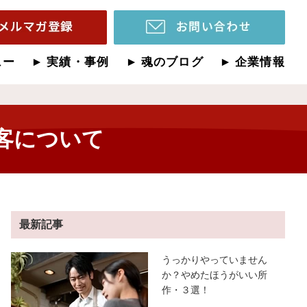
ュー
実績・事例
魂のブログ
企業情報
客について
最新記事
うっかりやっていません
か？やめたほうがいい所
作・３選！