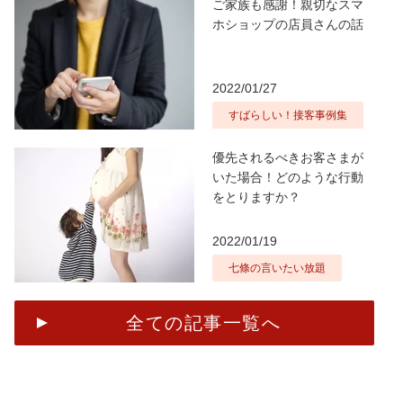
ご家族も感謝！親切なスマ
ホショップの店員さんの話
2022/01/27
すばらしい！接客事例集
優先されるべきお客さまが
いた場合！どのような行動
をとりますか？
2022/01/19
七條の言いたい放題
全ての記事一覧へ