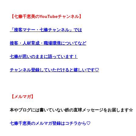
【七條千恵美のYouTubeチャンネル】
「接客マナー・七條チャンネル」では
接客・人材育成・職場環境についてなど
七條が思いのままに語っています！
チャンネル登録していただけると嬉しいです♡
【メルマガ】
本やブログには書いていない鉄の直球メッセージをお届します☆
七條千恵美のメルマガ登録はコチラから♡