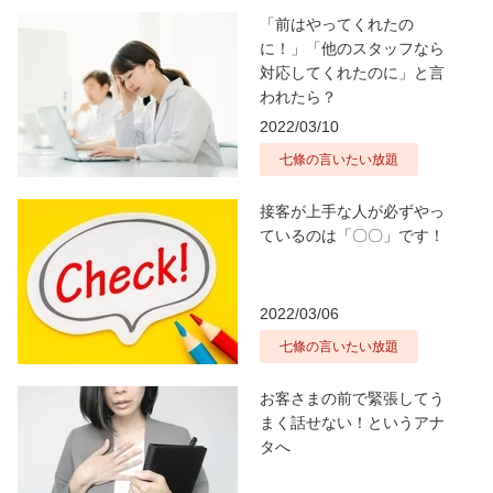
「前はやってくれたの
に！」「他のスタッフなら
対応してくれたのに」と言
われたら？
2022/03/10
七條の言いたい放題
接客が上手な人が必ずやっ
ているのは「〇〇」です！
2022/03/06
七條の言いたい放題
お客さまの前で緊張してう
まく話せない！というアナ
タへ