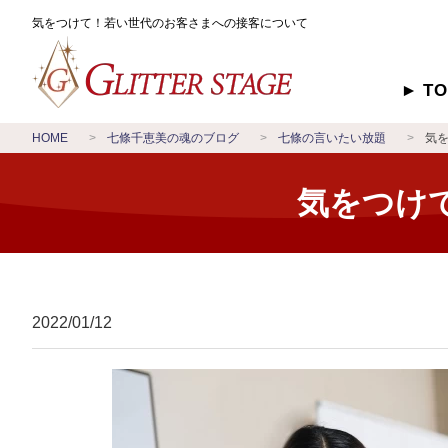
気をつけて！若い世代のお客さまへの接客について
T
HOME
七條千恵美の魂のブログ
七條の言いたい放題
気
気をつけ
2022/01/12