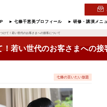
OP
七條千恵美プロフィール
研修・講演メニ
をつけて！若い世代のお客さまへの接客について
て！若い世代のお客さまへの接
七條の言いたい放題