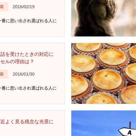
2016/02/19
題
一番に思い出され選ばれる人に
電話を受けたときの対応に
ンセルの理由は？
2016/01/30
題
一番に思い出され選ばれる人に
最近よく見る残念な光景に