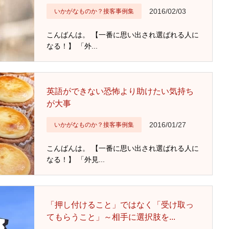
2016/02/03
いかがなものか？接客事例集
こんばんは。 【一番に思い出され選ばれる人に
なる！】 「外...
英語ができない恐怖より助けたい気持ち
が大事
2016/01/27
いかがなものか？接客事例集
こんばんは。 【一番に思い出され選ばれる人に
なる！】 「外見...
「押し付けること」ではなく「受け取っ
てもらうこと」～相手に選択肢を...