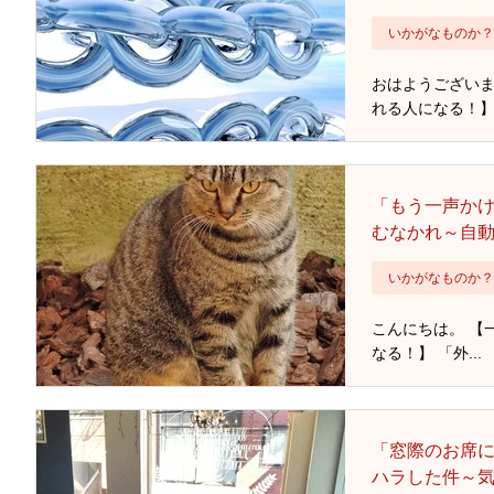
いかがなものか？
おはようございま
れる人になる！】 .
「もう一声か
むなかれ～自
いかがなものか？
こんにちは。 【
なる！】 「外...
「窓際のお席
ハラした件～気