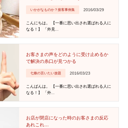
2016/03/29
いかがなものか？接客事例集
こんにちは。 【一番に思い出され選ばれる人に
なる！】 「外見...
お客さまの声をどのように受け止めるか
で解決の糸口が見つかる
2016/03/23
七條の言いたい放題
こんばんは。 【一番に思い出され選ばれる人に
なる！】 「外...
お店が閉店になった時のお客さまの反応
あれこれ…