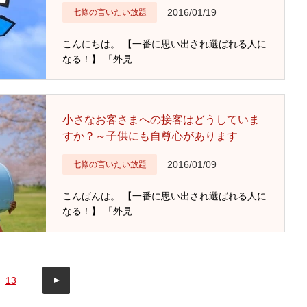
2016/01/19
七條の言いたい放題
こんにちは。 【一番に思い出され選ばれる人に
なる！】 「外見...
小さなお客さまへの接客はどうしていま
すか？～子供にも自尊心があります
2016/01/09
七條の言いたい放題
こんばんは。 【一番に思い出され選ばれる人に
なる！】 「外見...
13