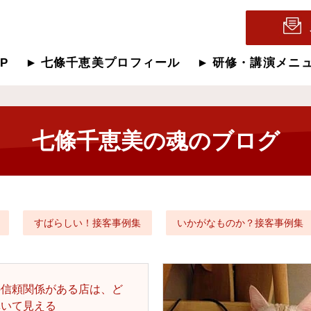
OP
七條千恵美プロフィール
研修・講演メニ
七條千恵美の魂のブログ
すばらしい！接客事例集
いかがなものか？接客事例集
の信頼関係がある店は、ど
輝いて見える