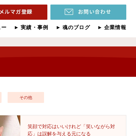
ュー
実績・事例
魂のブログ
企業情報
その他
笑顔で対応はいいけれど「笑いながら対
応」は誤解を与える元になる