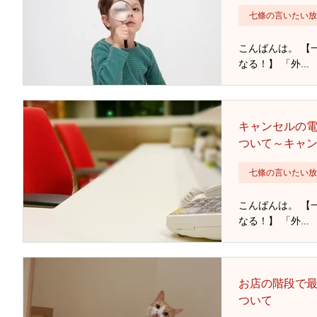
七條の言いたい放
こんばんは。 【
なる！】 「外...
キャンセルの
ついて～キャ
七條の言いたい放
こんばんは。 【
なる！】 「外...
お店の階段で
ついて