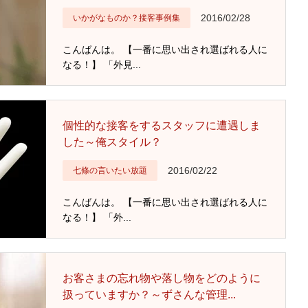
2016/02/28
いかがなものか？接客事例集
こんばんは。 【一番に思い出され選ばれる人に
なる！】 「外見...
個性的な接客をするスタッフに遭遇しま
した～俺スタイル？
2016/02/22
七條の言いたい放題
こんばんは。 【一番に思い出され選ばれる人に
なる！】 「外...
お客さまの忘れ物や落し物をどのように
扱っていますか？～ずさんな管理...