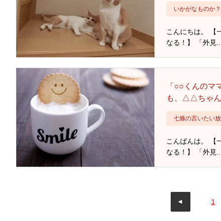
いかがなものか？
こんにちは。 【
なる！】 「外見..
「○○くんのマ
も、△△ちゃん
七條の言いたい放
こんばんは。 【
なる！】 「外見..
1