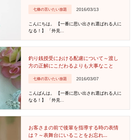
2016/03/13
七條の言いたい放題
こんにちは。 【一番に思い出され選ばれる人に
なる！】 「外見...
釣り銭授受における配慮について～渡し
方の正解にこだわるよりも大事なこと
2016/03/07
七條の言いたい放題
こんばんは。 【一番に思い出され選ばれる人に
なる！】 「外見...
お客さまの前で後輩を指導する時の表情
は？～表舞台にいることをお忘れ...